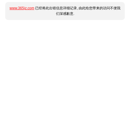
www.365jz.com
已经将此出错信息详细记录, 由此给您带来的访问不便我
们深感歉意.