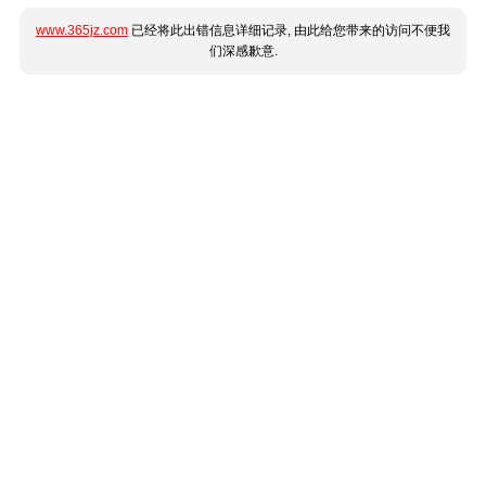
www.365jz.com
已经将此出错信息详细记录, 由此给您带来的访问不便我
们深感歉意.