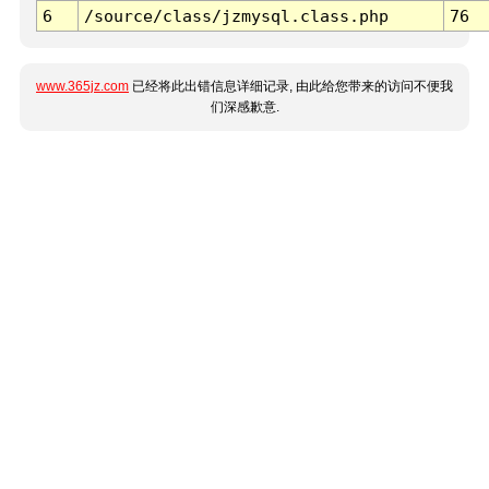
6
/source/class/jzmysql.class.php
76
www.365jz.com
已经将此出错信息详细记录, 由此给您带来的访问不便我
们深感歉意.