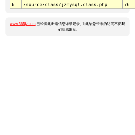
6
/source/class/jzmysql.class.php
76
www.365jz.com
已经将此出错信息详细记录, 由此给您带来的访问不便我
们深感歉意.