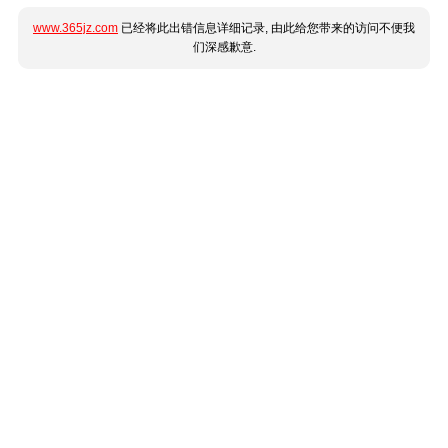
www.365jz.com
已经将此出错信息详细记录, 由此给您带来的访问不便我
们深感歉意.