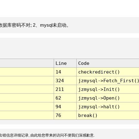
据库密码不对; 2、mysql未启动。
Line
Code
14
checkredirect()
324
jzmysql->Fetch_First(
211
jzmysql->Init()
62
jzmysql->Open()
94
jzmysql->halt()
76
break()
出错信息详细记录, 由此给您带来的访问不便我们深感歉意.