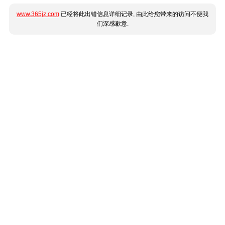
www.365jz.com
已经将此出错信息详细记录, 由此给您带来的访问不便我
们深感歉意.