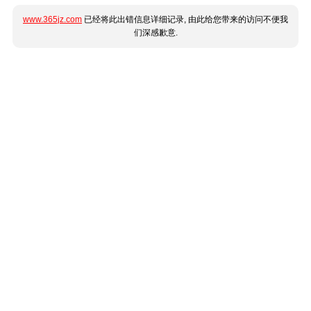
www.365jz.com
已经将此出错信息详细记录, 由此给您带来的访问不便我
们深感歉意.