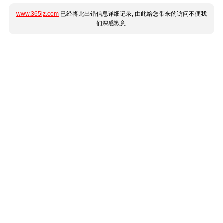
www.365jz.com
已经将此出错信息详细记录, 由此给您带来的访问不便我
们深感歉意.