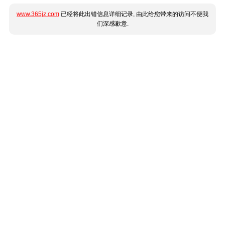
www.365jz.com
已经将此出错信息详细记录, 由此给您带来的访问不便我
们深感歉意.