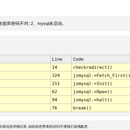
据库密码不对; 2、mysql未启动。
Line
Code
14
checkredirect()
324
jzmysql->Fetch_First(
211
jzmysql->Init()
62
jzmysql->Open()
94
jzmysql->halt()
76
break()
出错信息详细记录, 由此给您带来的访问不便我们深感歉意.