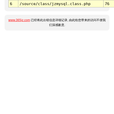
6
/source/class/jzmysql.class.php
76
www.365jz.com
已经将此出错信息详细记录, 由此给您带来的访问不便我
们深感歉意.