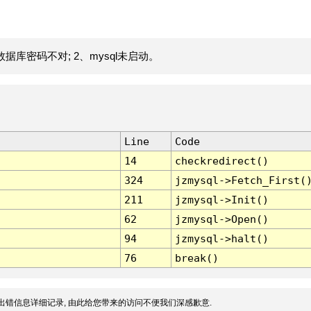
据库密码不对; 2、mysql未启动。
Line
Code
14
checkredirect()
324
jzmysql->Fetch_First(
211
jzmysql->Init()
62
jzmysql->Open()
94
jzmysql->halt()
76
break()
出错信息详细记录, 由此给您带来的访问不便我们深感歉意.