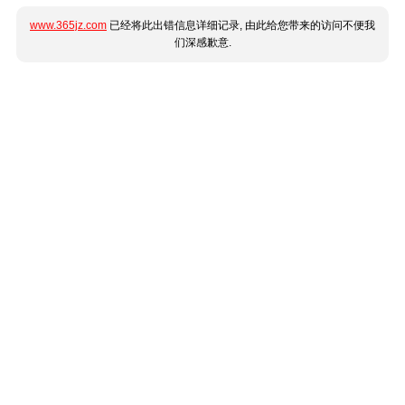
www.365jz.com
已经将此出错信息详细记录, 由此给您带来的访问不便我
们深感歉意.