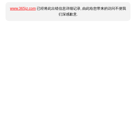
www.365jz.com
已经将此出错信息详细记录, 由此给您带来的访问不便我
们深感歉意.