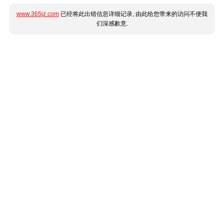
www.365jz.com
已经将此出错信息详细记录, 由此给您带来的访问不便我
们深感歉意.