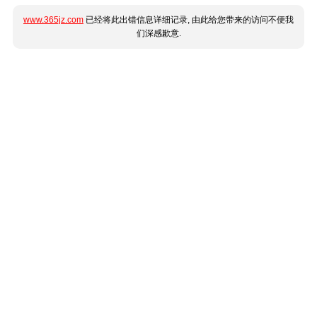
www.365jz.com
已经将此出错信息详细记录, 由此给您带来的访问不便我
们深感歉意.