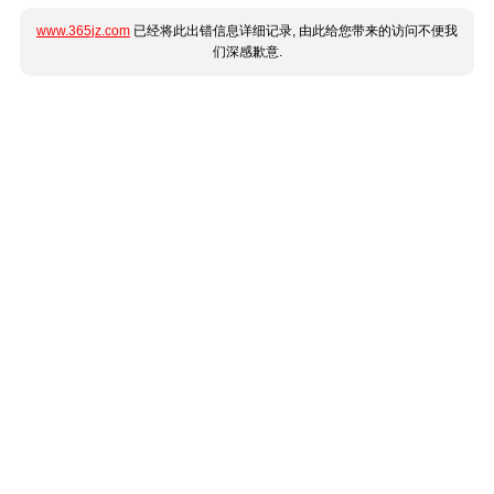
www.365jz.com
已经将此出错信息详细记录, 由此给您带来的访问不便我
们深感歉意.